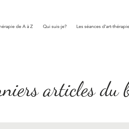
thérapie de A à Z
Qui suis-je?
Les séances d'art-thérapi
niers articles du 