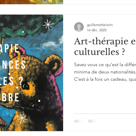
guillemettelorin
16 déc. 2025
Art-thérapie e
culturelles ?
Savez vous ce qu’est la différ
minima de deux nationalités, 
C’est à la fois un cadeau, q
d’autres personnes, vous ave
ont une vie totalement différ
monuments et leurs cuisines, 
recherche d’originalités, vou
Tout cela ouvre votre vision 