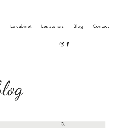
e
Le cabinet
Les ateliers
Blog
Contact
blog