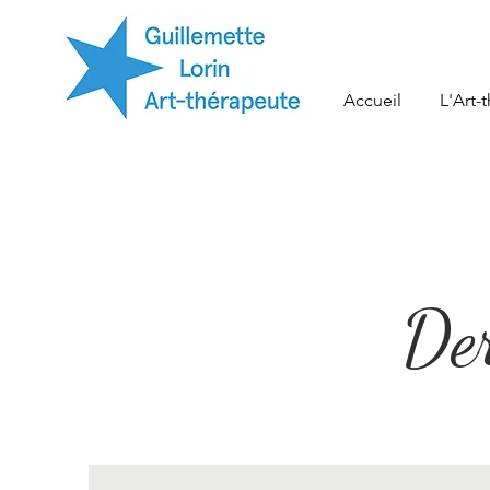
Accueil
L'Art-
Der