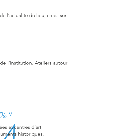
 l'actualité du lieu, créés sur
e l'institution. Ateliers autour
Où ?
es et centres d’art,
ments historiques,