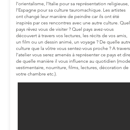
l’orientalisme, l’Italie pour sa représentation religieuse,
l’Espagne pour sa culture tauromachique. Les artistes
ont changé leur manière de peindre car ils ont été
inspirés par ces rencontres avec une autre culture. Quel
pays rêvez vous de visiter ? Quel pays avez-vous
découvert à travers vos lectures, les récits de vos amis,
un film ou un dessin animé, un voyage ? De quelle autr
culture que la vôtre vous sentez-vous proche ? A travers
l’atelier vous serez amenés à représenter ce pays et dir
de quelle manière il vous influence au quotidien (mod
vestimentaire, nourriture, films, lectures, décoration de
votre chambre etc.).