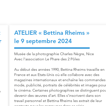
t
ATELIER « Bettina Rheims
»
r
le 9 septembre 2024
Musée de la photographie Charles Nègre, Nice
Avec l'association Le Phare des 2 Pôles
Au début des années 1990, Bettina Rheims travaille en
France et aux Etats-Unis où elle collabore avec des
magazines internationaux et enchaîne les commandes 
mode, publicité, portraits de célébrités et images pou
le cinéma. Certaines photographies se distinguent po
e
devenir des œuvres d’art. Elles s’inscrivent dans son
travail personnel et Bettina Rheims les extrait de leur
contexte pour les regrouper dans sa série