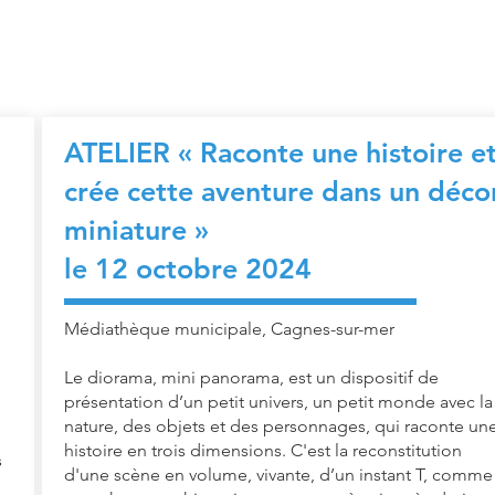
ATELIER « Raconte une histoire e
crée cette aventure dans un déco
miniature
»
le 12 octobre 2024
Médiathèque municipale, Cagnes-sur-mer
Le diorama, mini panorama, est un dispositif de
présentation d’un petit univers, un petit monde avec la
nature, des objets et des personnages, qui raconte un
histoire en trois dimensions. C'est la reconstitution
s
d'une scène en volume, vivante, d’un instant T, comme