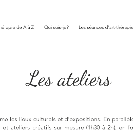
thérapie de A à Z
Qui suis-je?
Les séances d'art-thérapi
Les ateliers
ime les lieux culturels et d’expositions. En parallè
s et ateliers créatifs sur mesure (1h30 à 2h), en f