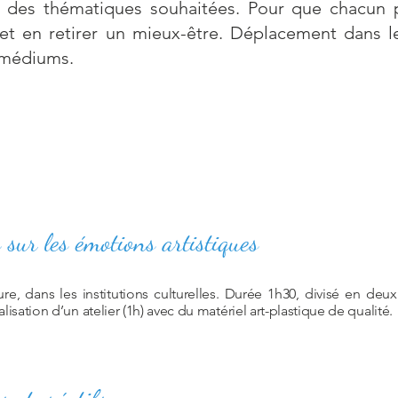
 des thématiques souhaitées. Pour que chacun pu
t en retirer un mieux-être. Déplacement dans les 
s médiums.
 sur les émotions artistiques
sure, dans les institutions culturelles. Durée 1h30, divisé en de
alisation d’un atelier (1h) avec du matériel art-plastique de qualité