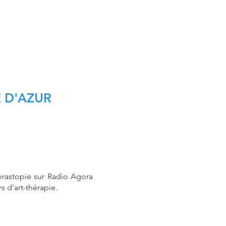
 D'AZUR
orastopie sur Radio Agora
rs d'art-thérapie.