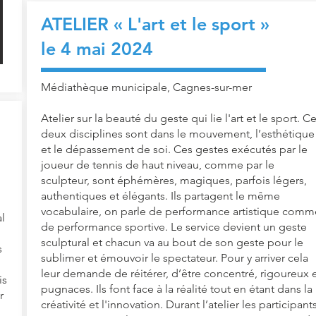
ATELIER « L'art et le sport
»
le 4 mai 2024
Médiathèque municipale, Cagnes-sur-mer
Atelier sur la beauté du geste qui lie l'art et le sport. C
deux disciplines sont dans le mouvement, l’esthétique
et le dépassement de soi. Ces gestes exécutés par le
joueur de tennis de haut niveau, comme par le
sculpteur, sont éphémères, magiques, parfois légers,
authentiques et élégants. Ils partagent le même
vocabulaire, on parle de performance artistique comm
l
de performance sportive. Le service devient un geste
sculptural et chacun va au bout de son geste pour le
s
sublimer et émouvoir le spectateur. Pour y arriver cela
leur demande de réitérer, d’être concentré, rigoureux 
is
pugnaces. Ils font face à la réalité tout en étant dans la
r
créativité et l'innovation. Durant l’atelier les participant