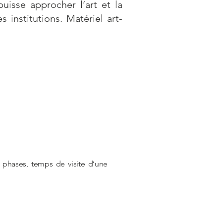
isse approcher l’art et la
institutions. Matériel art-
ux phases, temps de visite d’une
.