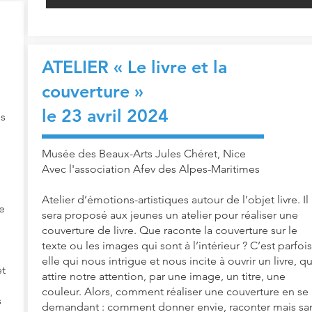
ATELIER « Le livre et la
couverture
»
le 23 avril 2024
es
Musée des Beaux-Arts Jules Chéret, Nice
Avec l'association Afev des Alpes-Maritimes
Atelier d’émotions-artistiques autour de l’objet livre. Il
e
sera proposé aux jeunes un atelier pour réaliser une
couverture de livre. Que raconte la couverture sur le
texte ou les images qui sont à l’intérieur ? C’est parfois
elle qui nous intrigue et nous incite à ouvrir un livre, qu
et
attire notre attention, par une image, un titre, une
couleur. Alors, comment réaliser une couverture en se
s
demandant : comment donner envie, raconter mais sa