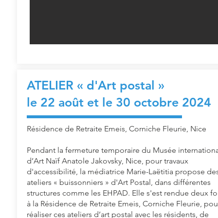
ATELIER « d'Art postal
»
le 22 août et le 30 octobre 2024
Résidence de Retraite Emeis, Corniche Fleurie, Nice
Pendant la fermeture temporaire du Musée internationa
d’Art Naïf Anatole Jakovsky, Nice, pour travaux
d'accessibilité, la médiatrice Marie-Laëtitia propose de
ateliers « buissonniers » d'Art Postal, dans différentes
structures comme les EHPAD. Elle s'est rendue deux fo
à la Résidence de Retraite Emeis, Corniche Fleurie, pou
réaliser ces ateliers d’art postal avec les résidents, de