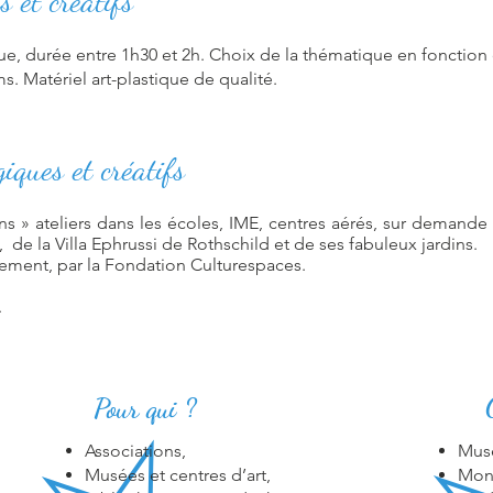
s et créatifs
e, durée entre 1h30 et 2h. Choix de la thématique en fonction de
. Matériel art-plastique de qualité.
iques et créatifs
ns » ateliers dans les écoles, IME, centres aérés, sur demande d
 de la Villa Ephrussi de Rothschild et de ses fabuleux jardins.
ement, par la Fondation Culturespaces.
.
Pour qui ?
Associations,
Musé
Musées et centres d’art,
Monu