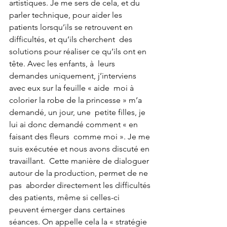
artistiques. Je me sers de cela, et du 
parler technique, pour aider les  
patients lorsqu’ils se retrouvent en 
difficultés, et qu’ils cherchent  des 
solutions pour réaliser ce qu’ils ont en 
tête. Avec les enfants, à  leurs 
demandes uniquement, j’interviens 
avec eux sur la feuille « aide  moi à 
colorier la robe de la princesse » m’a 
demandé, un jour, une  petite filles, je 
lui ai donc demandé comment « en 
faisant des fleurs  comme moi ». Je me 
suis exécutée et nous avons discuté en 
travaillant.  Cette manière de dialoguer 
autour de la production, permet de ne 
pas  aborder directement les difficultés 
des patients, même si celles-ci  
peuvent émerger dans certaines 
séances. On appelle cela la « stratégie  