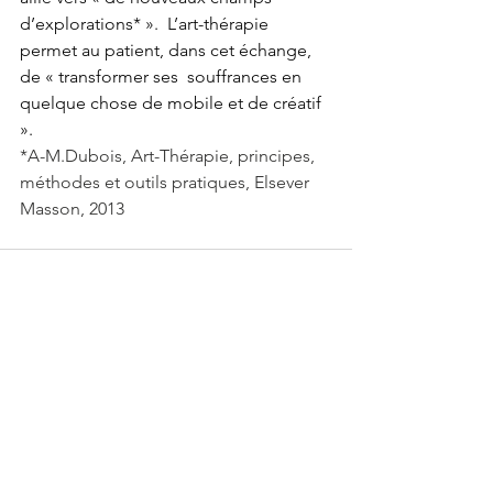
d’explorations* ».  L’art-thérapie 
permet au patient, dans cet échange, 
de « transformer ses  souffrances en 
quelque chose de mobile et de créatif 
». 
*A-M.Dubois, Art-Thérapie, principes, 
méthodes et outils pratiques, Elsever 
Masson, 2013
Voir tout
Posts récents