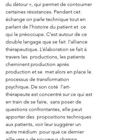
du détour », qui permet de contourner 
certaines résistances. Pendant cet  
échange on parle technique tout en 
parlant de l’histoire du patient et  ce 
qui le préoccupe. C’est autour de ce 
double langage que se fait  l’alliance 
thérapeutique. L’élaboration se fait à 
travers les  productions, les patients 
cheminent production après 
production et se  met alors en place le 
processus de transformation 
psychique. De son coté  l’art-
thérapeute est concentré sur ce qui est 
en train de se faire,  sans poser de 
questions confrontantes, elle peut 
apporter des  propositions techniques 
aux patients, voir leur suggérer un 
autre médium  pour que ce dernier 
aille vers « de nouveaux champs 