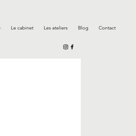
e
Le cabinet
Les ateliers
Blog
Contact