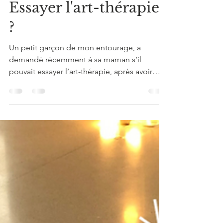
guillemettelorin
16 janv. 2023
Essayer l'art-thérapie
?
Un petit garçon de mon entourage, a
demandé récemment à sa maman s’il
pouvait essayer l’art-thérapie, après avoir
reçu de cette dernière...