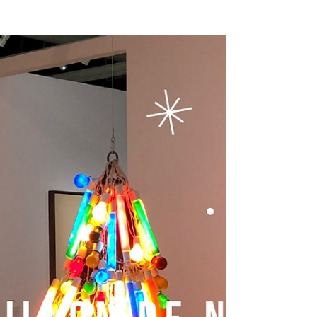
guillemettelorin
31 déc. 2022
31 décembre 2022 ?
De quoi sera faite votre dernière journée de
l’année ? Le 31 décembre est pour certains
un moment de bilan, une soirée de fête, un
bon...