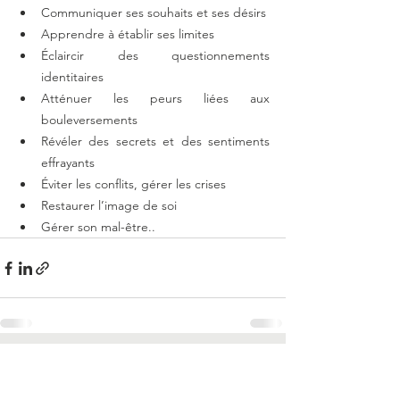
Communiquer ses souhaits et ses désirs
Apprendre à établir ses limites
Éclaircir des questionnements 
identitaires
Atténuer les peurs liées aux 
bouleversements 
Révéler des secrets et des sentiments 
effrayants
Éviter les conflits, gérer les crises
Restaurer l’image de soi 
Gérer son mal-être..
Voir tout
Posts récents