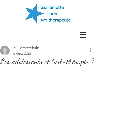
guillemettelorin
6 déc. 2022
Les adolescents et l’art-thérapie ?