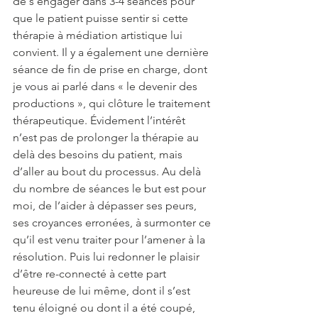
de s’engager dans 3-4 séances pour 
que le patient puisse sentir si cette 
thérapie à médiation artistique lui 
convient. Il y a également une dernière 
séance de fin de prise en charge, dont 
je vous ai parlé dans « le devenir des 
productions », qui clôture le traitement 
thérapeutique. Évidement l’intérêt 
n’est pas de prolonger la thérapie au 
delà des besoins du patient, mais 
d’aller au bout du processus. Au delà 
du nombre de séances le but est pour 
moi, de l’aider à dépasser ses peurs, 
ses croyances erronées, à surmonter ce 
qu’il est venu traiter pour l’amener à la 
résolution. Puis lui redonner le plaisir 
d’être re-connecté à cette part 
heureuse de lui même, dont il s’est 
tenu éloigné ou dont il a été coupé, 