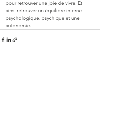
pour retrouver une joie de vivre. Et 
ainsi retrouver un équilibre interne 
psychologique, psychique et une 
autonomie. 
Voir tout
Posts récents