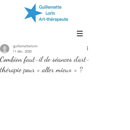
guillemettelorin
11 déc. 2020
Combien faut-il de séances d’art-
thérapie pour « aller mieux » ?