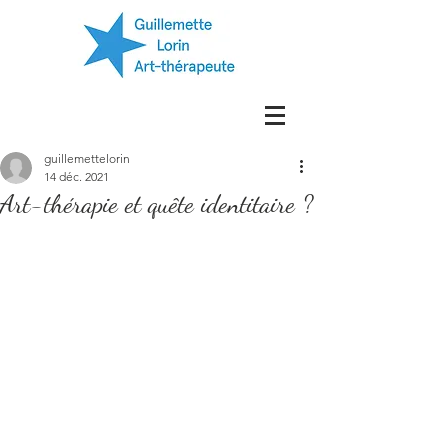
guillemettelorin
14 déc. 2021
Art-thérapie et quête identitaire ?