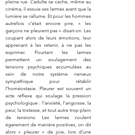
pleine rue. L’adulte se cache, même au 
cinéma, il essuie ses larmes avant que la 
lumière se rallume. Et pour les hommes 
autrefois c’était encore pire, « les 
garçons ne pleurent pas » disait-on. Les 
coupant alors de leurs émotions, leur 
apprenant à les retenir, à ne pas les 
exprimer. Pourtant les larmes 
permettent un soulagement des 
tensions psychiques accumulées au 
sein de notre système nerveux 
sympathique pour rétablir 
l’homéostasie. Pleurer est souvent un 
acte réflexe qui soulage la pression 
psychologique : l’anxiété, l'angoisse, la 
peur, la tristesse, et tout autre trop-plein 
de tensions. Les larmes coulent 
égarement de manière positives, on dit 
alors « pleurer » de joie, lors d’une 