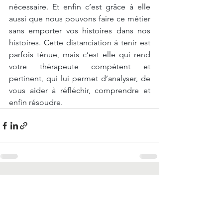
nécessaire. Et enfin c’est grâce à elle 
aussi que nous pouvons faire ce métier 
sans emporter vos histoires dans nos 
histoires. Cette distanciation à tenir est 
parfois ténue, mais c’est elle qui rend 
votre thérapeute compétent et 
pertinent, qui lui permet d’analyser, de 
vous aider à réfléchir, comprendre et 
enfin résoudre.
Voir tout
Posts récents