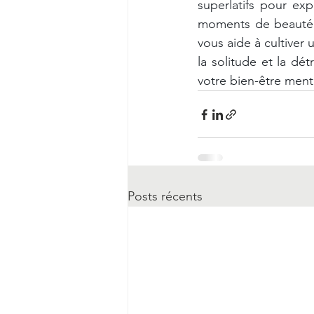
superlatifs pour ex
moments de beauté e
vous aide à cultiver 
la solitude et la dét
votre bien-être ment
Posts récents