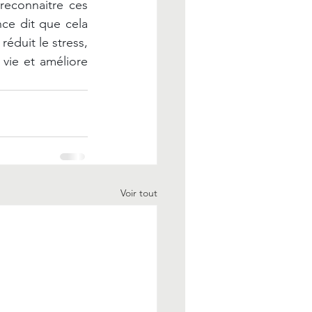
reconnaitre ces 
e dit que cela 
éduit le stress, 
 vie et améliore 
Voir tout