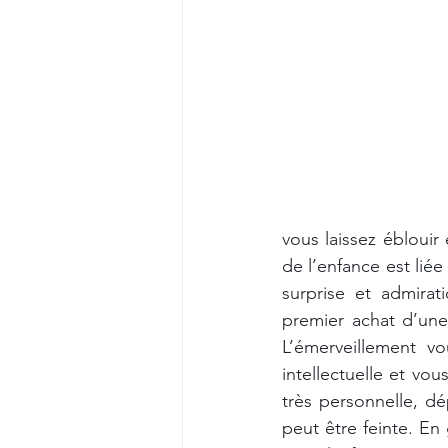
vous laissez éblouir
de l’enfance est lié
surprise et admirat
premier achat d’une
L’émerveillement vo
intellectuelle et vou
très personnelle, dé
peut être feinte. En 