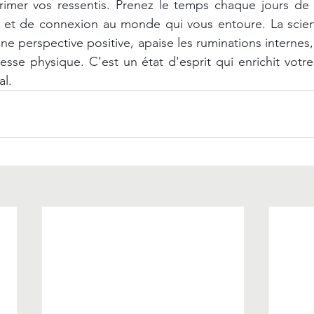
primer vos ressentis. Prenez le temps chaque jours de 
t de connexion au monde qui vous entoure. La scienc
une perspective positive, apaise les ruminations internes, r
resse physique. C’est un état d'esprit qui enrichit votre
al.