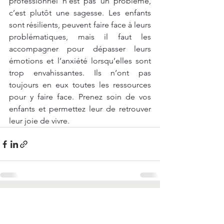
professionnel n’est pas un problème, 
c’est plutôt une sagesse. Les enfants 
sont résilients, peuvent faire face à leurs 
problématiques, mais il faut les 
accompagner pour dépasser leurs 
émotions et l’anxiété lorsqu’elles sont 
trop envahissantes. Ils n’ont pas 
toujours en eux toutes les ressources 
pour y faire face. Prenez soin de vos 
enfants et permettez leur de retrouver 
leur joie de vivre. 
Voir tout
Posts récents